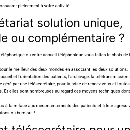
nsacrer pleinement à votre activité.
étariat solution unique,
lle ou complémentaire ?
téléphonique ou votre accueil téléphonique vous faites le choix de 
pour le meilleur des deux mondes en associant les deux solutions.
ccueil et l’orientation des patients, l’archivage, la télétransmission
e géré par une télésecrétaire, pour la prise de rendez vous et toutes
s. Et elles sont nombreuses au regard des moyens techniques dont
lus à faire face aux mécontentements des patients et à leur agressiv
ions ou burn out !
et télésecrétaire pour u