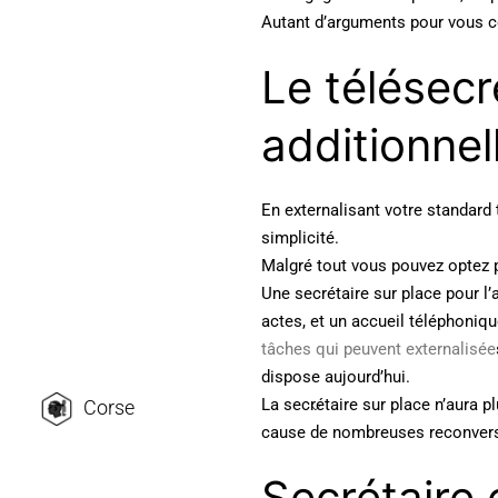
Autant d’arguments pour vous co
Le télésecr
additionne
En externalisant votre standard 
simplicité.
Malgré tout vous pouvez optez 
Une secrétaire sur place pour l’a
actes, et un accueil téléphoniqu
tâches qui peuvent externalisée
dispose aujourd’hui.
La secrétaire sur place n’aura p
Corse
cause de nombreuses reconvers
Secrétaire 