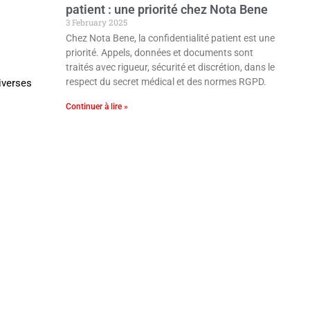
patient : une priorité chez Nota Bene
3 February 2025
Chez Nota Bene, la confidentialité patient est une
priorité. Appels, données et documents sont
traités avec rigueur, sécurité et discrétion, dans le
respect du secret médical et des normes RGPD.
iverses
Continuer à lire »