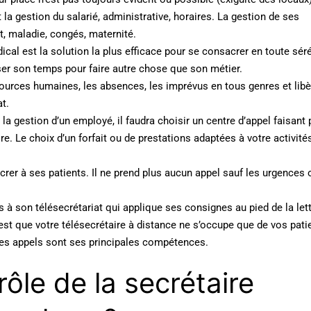
 la gestion du salarié, administrative, horaires. La gestion de ses
, maladie, congés, maternité.
ical est la solution la plus efficace pour se consacrer en toute sér
er son temps pour faire autre chose que son métier.
sources humaines, les absences, les imprévus en tous genres et libè
t.
 la gestion d’un employé, il faudra choisir un centre d’appel faisant
e. Le choix d’un forfait ou de prestations adaptées à votre activité
rer à ses patients. Il ne prend plus aucun appel sauf les urgences 
ls à son télésecrétariat qui applique ses consignes au pied de la lett
 est que votre télésecrétaire à distance ne s’occupe que de vos pati
des appels sont ses principales compétences.
rôle de la secrétaire