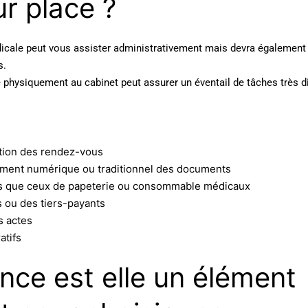
r place ?
dicale peut vous assister administrativement mais devra également
s.
e physiquement au cabinet peut assurer un éventail de tâches très d
estion des rendez-vous
sement numérique ou traditionnel des documents
els que ceux de papeterie ou consommable médicaux
 ou des tiers-payants
s actes
atifs
nce est elle un élément