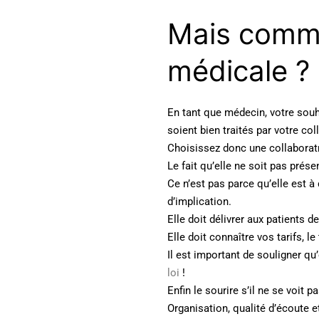
Mais comme
médicale ?
En tant que médecin, votre souha
soient bien traités par votre col
Choisissez donc une collaboratr
Le fait qu’elle ne soit pas prés
Ce n’est pas parce qu’elle est à
d’implication.
Elle doit délivrer aux patients d
Elle doit connaître vos tarifs, l
Il est important de souligner qu
loi
!
Enfin le sourire s’il ne se voit p
Organisation, qualité d’écoute e