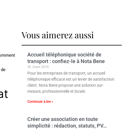
Vous aimerez aussi
Accueil téléphonique société de
 comment
transport : confiez-le à Nota Bene
30 June 2025
 de
Pour les entreprises de transport, un accueil
téléphonique efficace est un levier de satisfaction
client. Nota Bene propose une solution sur-
at
mesure, professionnelle et locale.
Continuer à lire »
Créer une association en toute
simplicité : rédaction, statuts, PV…