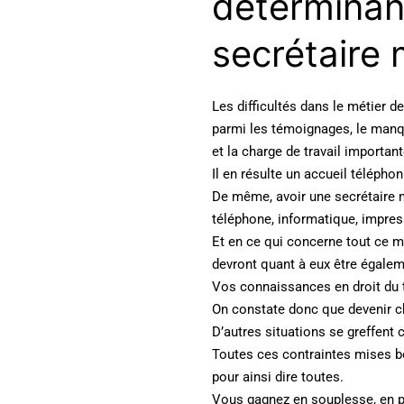
déterminant
secrétaire 
Les difficultés dans le métier 
parmi les témoignages, le manq
et la charge de travail important
Il en résulte un accueil télépho
De même, avoir une secrétaire 
téléphone, informatique, impres
Et en ce qui concerne tout ce ma
devront quant à eux être égalem
Vos connaissances en droit du t
On constate donc que devenir ch
D’autres situations se greffent
Toutes ces contraintes mises bou
pour ainsi dire toutes.
Vous gagnez en souplesse, en pr