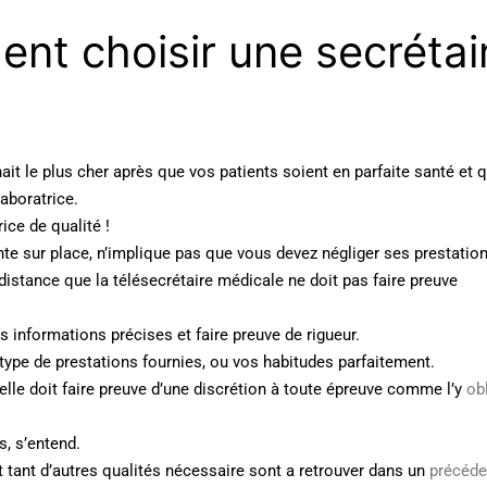
nt choisir une secrétai
it le plus cher après que vos patients soient en parfaite santé et q
laboratrice.
ice de qualité !
ente sur place, n’implique pas que vous devez négliger ses prestation
 distance que la télésecrétaire médicale ne doit pas faire preuve
es informations précises et faire preuve de rigueur.
e type de prestations fournies, ou vos habitudes parfaitement.
’elle doit faire preuve d’une discrétion à toute épreuve comme l’y
ob
as, s’entend.
t tant d’autres qualités nécessaire sont a retrouver dans un
précéde