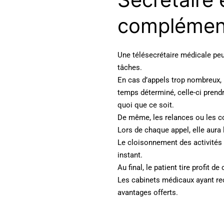
complément
Une télésecrétaire médicale peut
tâches.
En cas d’appels trop nombreux, 
temps déterminé, celle-ci prend
quoi que ce soit.
De même, les relances ou les co
Lors de chaque appel, elle aura 
Le cloisonnement des activités 
instant.
Au final, le patient tire profit de 
Les cabinets médicaux ayant rec
avantages offerts.