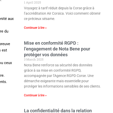
1 April 2025
Voyagez à tarif réduit depuis la Corse grâce à
l’accréditation Air Corsica. Voici comment obtenir
énité aux
ce précieux sésame.
Continuer à lire »
re du
Mise en conformité RGPD :
 preuve
l’engagement de Nota Bene pour
s est
protéger vos données
3 March 2025
ou ceux
Nota Bene renforce sa sécurité des données
grâce à sa mise en conformité RGPD,
re.
accompagnée par l’Agence RGPD Corse. Une
démarche exigeante mais essentielle pour
ents.
protéger les informations sensibles de ses clients.
Continuer à lire »
La confidentialité dans la relation