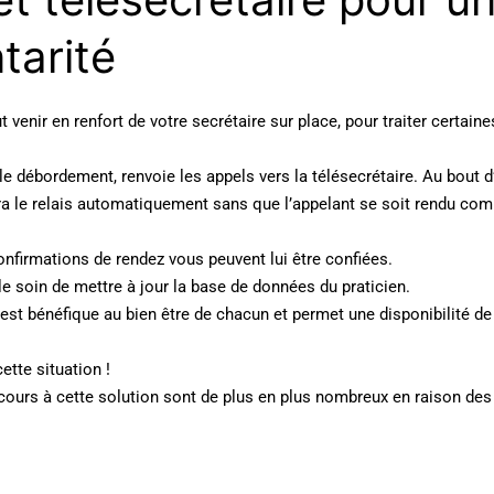
arité
 venir en renfort de votre secrétaire sur place, pour traiter certaine
le débordement, renvoie les appels vers la télésecrétaire. Au bout d
ra le relais automatiquement sans que l’appelant se soit rendu com
nfirmations de rendez vous peuvent lui être confiées.
le soin de mettre à jour la base de données du praticien.
est bénéfique au bien être de chacun et permet une disponibilité d
cette situation !
ours à cette solution sont de plus en plus nombreux en raison des