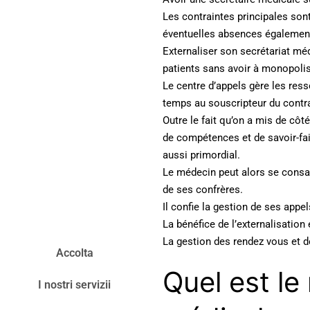
Les contraintes principales sont
éventuelles absences également
Externaliser son secrétariat méd
patients sans avoir à monopolis
Le centre d’appels gère les res
temps au souscripteur du contra
Outre le fait qu’on a mis de côté
de compétences et de savoir-fair
aussi primordial.
Le médecin peut alors se consac
de ses confrères.
Il confie la gestion de ses appe
La bénéfice de l’externalisation
La gestion des rendez vous et 
Accolta
Quel est le 
I nostri servizii