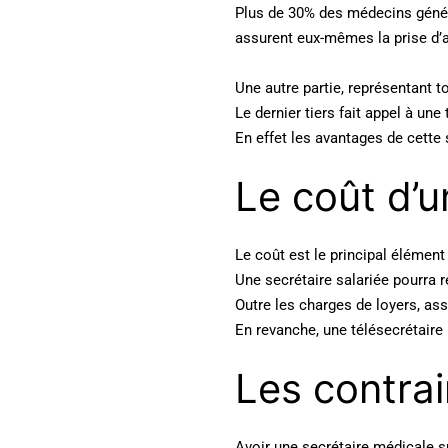
Plus de 30% des médecins généra
assurent eux-mêmes la prise d’a
Une autre partie, représentant 
Le dernier tiers fait appel à une
En effet les avantages de cette
Le coût d’u
Le coût est le principal élément
Une secrétaire salariée pourra 
Outre les charges de loyers, as
En revanche, une télésecrétaire
Les contra
Avoir une secrétaire médicale su