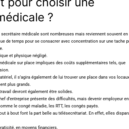
 pour choisir une
médicale ?
de secrétaire médicale sont nombreuses mais reviennent souvent en 
ue de temps pour se consacrer avec concentration sur une tache p
e.
nique et physique négligé.
médicale sur place impliques des coûts supplémentaires tels, que
sion.
tériel, il s’agira également de lui trouver une place dans vos locaux
ent plus grands.
ravail devront également être solides.
ef d’entreprise présente des difficultés, mais devenir employeur en
 comme le congé maladie, les RTT, les congés payés.
t à bout font la part belle au télésecrétariat. En effet, elles dispar
aticité, en moyens financiers.