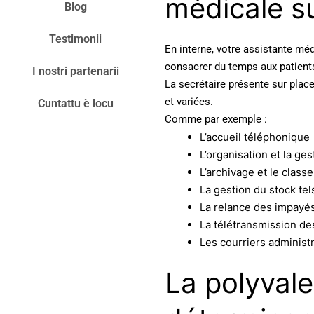
médicale su
Blog
Testimonii
En interne, votre assistante mé
consacrer du temps aux patient
I nostri partenarii
La secrétaire présente sur plac
et variées.
Cuntattu è locu
Comme par exemple :
L’accueil téléphonique
L’organisation et la g
L’archivage et le clas
La gestion du stock t
La relance des impayés
La télétransmission de
Les courriers administr
La polyvale