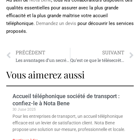
Au sein de
Nota Bene
, tous les collaborateurs disposent des
qualités essentielles pour assurer avec la plus grande
efficacité et la plus grande maîtrise votre accueil
téléphonique.
Demandez un devis
pour découvrir les services
proposés.
PRÉCÉDENT
SUIVANT
Les avantages d’un secrétariat médical externalisé en Corse
Qu’est ce que le télésecrétariat ?
Vous aimerez aussi
Accueil téléphonique société de transport :
confiez-le à Nota Bene
30 June 2025
Pour les entreprises de transport, un accueil téléphonique
efficace est un levier de satisfaction client. Nota Bene
propose une solution sur-mesure, professionnelle et locale.