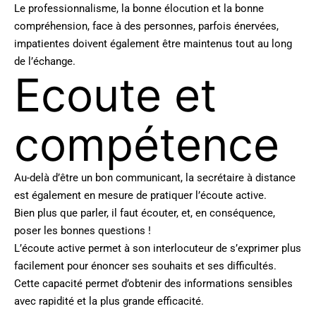
Le professionnalisme, la bonne élocution et la bonne
compréhension, face à des personnes, parfois énervées,
impatientes doivent également être maintenus tout au long
de l’échange.
Ecoute et
compétence
Au-delà d’être un bon communicant, la secrétaire à distance
est également en mesure de pratiquer l’écoute active.
Bien plus que parler, il faut écouter, et, en conséquence,
poser les bonnes questions !
L’écoute active permet à son interlocuteur de s’exprimer plus
facilement pour énoncer ses souhaits et ses difficultés.
Cette capacité permet d’obtenir des informations sensibles
avec rapidité et la plus grande efficacité.