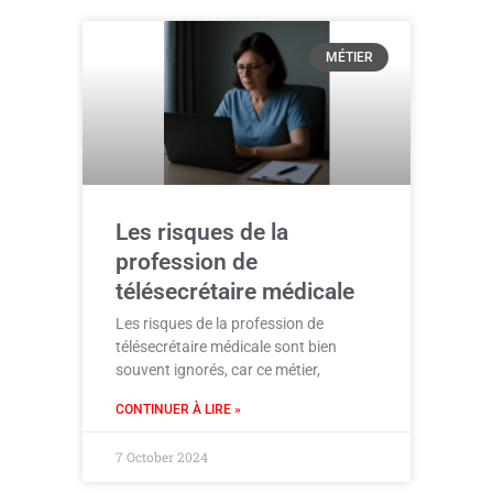
MÉTIER
Les risques de la
profession de
télésecrétaire médicale
Les risques de la profession de
télésecrétaire médicale sont bien
souvent ignorés, car ce métier,
CONTINUER À LIRE »
7 October 2024