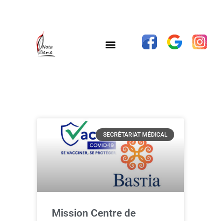
SECRÉTARIAT MÉDICAL
Mission Centre de