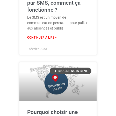
par SMS, comment ça
fonctionne ?
Le SMS est un moyen de
communication percutant pour pallier
aux absences et oublis.
CONTINUER À LIRE »
1 février 2022
LE BLOG DE NOTA BENE
Pourquoi choisir une