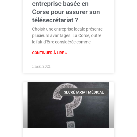
entreprise basée en
Corse pour assurer son
télésecrétariat ?
Choisir une entreprise locale présente
plusieurs avantages. La Corse, outre
le fait d’être considérée comme
CONTINUER À LIRE »
1 mai 2021
SECRÉTARIAT MÉDICAL