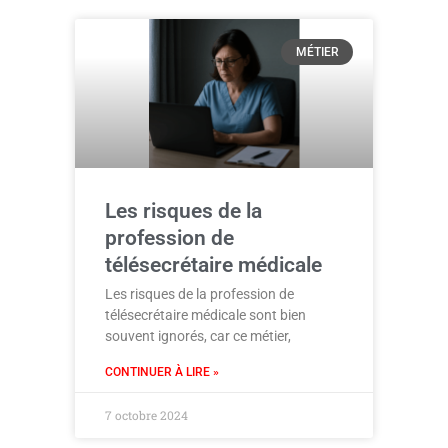
MÉTIER
Les risques de la
profession de
télésecrétaire médicale
Les risques de la profession de
télésecrétaire médicale sont bien
souvent ignorés, car ce métier,
CONTINUER À LIRE »
7 octobre 2024